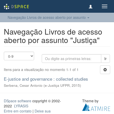
Toggl
navig
Navegação Livros de acesso aberto por assunto
Navegação Livros de acesso
aberto por assunto "Justiça"
Ir
Itens para a visualização no momento 1-1 of 1
E-justice and governance : collected studies
Serbena, Cesar Antonio
(
e-Justiça UFPR
,
2015
)
DSpace software
copyright © 2002-
Theme by
2022
LYRASIS
Entre em contato
|
Deixe sua