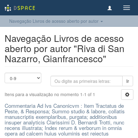
Toggl
navig
Navegação Livros de acesso aberto por autor
Navegação Livros de acesso
aberto por autor "Riva di San
Nazarro, Gianfrancesco"
Ir
Itens para a visualização no momento 1-1 of 1
Commentaria Ad Ivs Canonicvm : Item Tractatus de
Peste, & Responsa; Summo studio & labore, collatis
manuscriptis exemplaribus, purgata; additionibus
insuper analyticis Clarissimi D. Bernardi Trotti, nunc
recens illustrata; Index rerum & verborum in omnia
opera ad calcem huius voluminis est reiectus