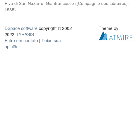
Riva di San Nazarro, Gianfrancesco
(
[Compagnie des Libraires]
,
1585
)
DSpace software
copyright © 2002-
Theme by
2022
LYRASIS
Entre em contato
|
Deixe sua
opinião