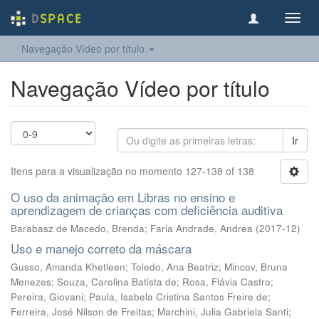
Toggl
navig
Navegação Vídeo por título
Navegação Vídeo por título
Ir
Itens para a visualização no momento 127-138 of 138
O uso da animação em Libras no ensino e
aprendizagem de crianças com deficiência auditiva
Barabasz de Macedo, Brenda
;
Faria Andrade, Andrea
(
2017-12
)
Uso e manejo correto da máscara
Gusso, Amanda Khetleen
;
Toledo, Ana Beatriz
;
Mincov, Bruna
Menezes
;
Souza, Carolina Batista de
;
Rosa, Flávia Castro
;
Pereira, Giovani
;
Paula, Isabela Cristina Santos Freire de
;
Ferreira, José Nilson de Freitas
;
Marchini, Julia Gabriela Santi
;