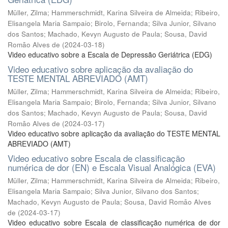
Müller, Zilma
;
Hammerschmidt, Karina Silveira de Almeida
;
Ribeiro,
Elisangela Maria Sampaio
;
Birolo, Fernanda
;
Silva Junior, Silvano
dos Santos
;
Machado, Kevyn Augusto de Paula
;
Sousa, David
Romão Alves de
(
2024-03-18
)
Video educativo sobre a Escala de Depressão Geriátrica (EDG)
Video educativo sobre aplicação da avaliação do
TESTE MENTAL ABREVIADO (AMT)
Müller, Zilma
;
Hammerschmidt, Karina Silveira de Almeida
;
Ribeiro,
Elisangela Maria Sampaio
;
Birolo, Fernanda
;
Silva Junior, Silvano
dos Santos
;
Machado, Kevyn Augusto de Paula
;
Sousa, David
Romão Alves de
(
2024-03-17
)
Video educativo sobre aplicação da avaliação do TESTE MENTAL
ABREVIADO (AMT)
Video educativo sobre Escala de classificação
numérica de dor (EN) e Escala Visual Analógica (EVA)
Müller, Zilma
;
Hammerschmidt, Karina Silveira de Almeida
;
Ribeiro,
Elisangela Maria Sampaio
;
Silva Junior, Silvano dos Santos
;
Machado, Kevyn Augusto de Paula
;
Sousa, David Romão Alves
de
(
2024-03-17
)
Video educativo sobre Escala de classificação numérica de dor