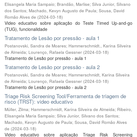
Elisangela Maria Sampaio
;
Brandão, Marlise
;
Silva Junior, Silvano
dos Santos
;
Machado, Kevyn Augusto de Paula
;
Sousa, David
Romão Alves de
(
2024-03-18
)
Video educativo sobre aplicação do Teste Timed Up-and-go
(TUG), funcionalidade
Tratamento de Lesão por pressão - aula 1
Postanovski, Sandra de Moares
;
Hammerschmidt., Karina Silveira
de Almeida
;
Lourenço, Rafaela Gessner
(
2024-03-18
)
Tratamento de Lesão por pressão - aula 1
Tratamento de Lesão por pressão - aula 2
Postanovski, Sandra de Moares
;
Hammerschmidt, Karina Silveira
de Almeida
;
Lourenço, Rafaela Gessner
(
2024-03-18
)
Tratamento de Lesão por pressão - aula 2
Triage Risk Screening Tool/Ferramenta de triagem de
risco (TRST): video educativo
Müller, Zilma
;
Hammerschmidt, Karina Silveira de Almeida
;
Ribeiro,
Elisangela Maria Sampaio
;
Silva Junior, Silvano dos Santos
;
Machado, Kevyn Augusto de Paula
;
Sousa, David Romão Alves
de
(
2024-03-18
)
Video educativo sobre aplicação Triage Risk Screening