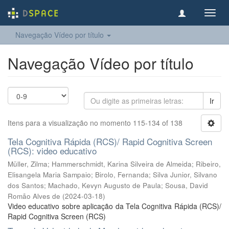
Toggl
navig
Navegação Vídeo por título
Navegação Vídeo por título
Ir
Itens para a visualização no momento 115-134 of 138
Tela Cognitiva Rápida (RCS)/ Rapid Cognitiva Screen
(RCS): video educativo
Müller, Zilma
;
Hammerschmidt, Karina Silveira de Almeida
;
Ribeiro,
Elisangela Maria Sampaio
;
Birolo, Fernanda
;
Silva Junior, Silvano
dos Santos
;
Machado, Kevyn Augusto de Paula
;
Sousa, David
Romão Alves de
(
2024-03-18
)
Video educativo sobre aplicação da Tela Cognitiva Rápida (RCS)/
Rapid Cognitiva Screen (RCS)