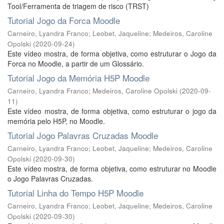
Tool/Ferramenta de triagem de risco (TRST)
Tutorial Jogo da Forca Moodle
Carneiro, Lyandra Franco
;
Leobet, Jaqueline
;
Medeiros, Caroline
Opolski
(
2020-09-24
)
Este vídeo mostra, de forma objetiva, como estruturar o Jogo da
Forca no Moodle, a partir de um Glossário.
Tutorial Jogo da Memória H5P Moodle
Carneiro, Lyandra Franco
;
Medeiros, Caroline Opolski
(
2020-09-
11
)
Este vídeo mostra, de forma objetiva, como estruturar o jogo da
memória pelo H5P, no Moodle.
Tutorial Jogo Palavras Cruzadas Moodle
Carneiro, Lyandra Franco
;
Leobet, Jaqueline
;
Medeiros, Caroline
Opolski
(
2020-09-30
)
Este vídeo mostra, de forma objetiva, como estruturar no Moodle
o Jogo Palavras Cruzadas.
Tutorial Linha do Tempo H5P Moodle
Carneiro, Lyandra Franco
;
Leobet, Jaqueline
;
Medeiros, Caroline
Opolski
(
2020-09-30
)