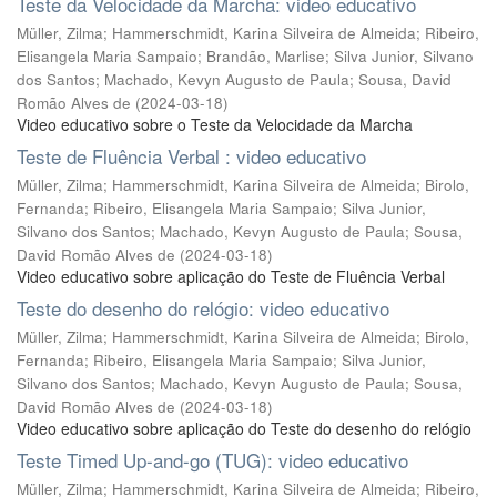
Teste da Velocidade da Marcha: video educativo
Müller, Zilma
;
Hammerschmidt, Karina Silveira de Almeida
;
Ribeiro,
Elisangela Maria Sampaio
;
Brandão, Marlise
;
Silva Junior, Silvano
dos Santos
;
Machado, Kevyn Augusto de Paula
;
Sousa, David
Romão Alves de
(
2024-03-18
)
Video educativo sobre o Teste da Velocidade da Marcha
Teste de Fluência Verbal : video educativo
Müller, Zilma
;
Hammerschmidt, Karina Silveira de Almeida
;
Birolo,
Fernanda
;
Ribeiro, Elisangela Maria Sampaio
;
Silva Junior,
Silvano dos Santos
;
Machado, Kevyn Augusto de Paula
;
Sousa,
David Romão Alves de
(
2024-03-18
)
Video educativo sobre aplicação do Teste de Fluência Verbal
Teste do desenho do relógio: video educativo
Müller, Zilma
;
Hammerschmidt, Karina Silveira de Almeida
;
Birolo,
Fernanda
;
Ribeiro, Elisangela Maria Sampaio
;
Silva Junior,
Silvano dos Santos
;
Machado, Kevyn Augusto de Paula
;
Sousa,
David Romão Alves de
(
2024-03-18
)
Video educativo sobre aplicação do Teste do desenho do relógio
Teste Timed Up-and-go (TUG): video educativo
Müller, Zilma
;
Hammerschmidt, Karina Silveira de Almeida
;
Ribeiro,