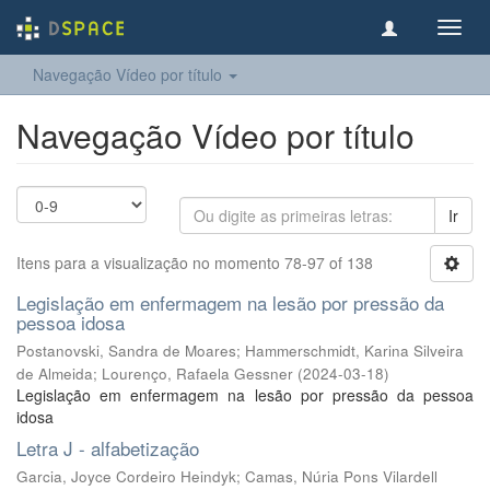
Toggl
navig
Navegação Vídeo por título
Navegação Vídeo por título
Ir
Itens para a visualização no momento 78-97 of 138
Legislação em enfermagem na lesão por pressão da
pessoa idosa
Postanovski, Sandra de Moares
;
Hammerschmidt, Karina Silveira
de Almeida
;
Lourenço, Rafaela Gessner
(
2024-03-18
)
Legislação em enfermagem na lesão por pressão da pessoa
idosa
Letra J - alfabetização
Garcia, Joyce Cordeiro Heindyk
;
Camas, Núria Pons Vilardell