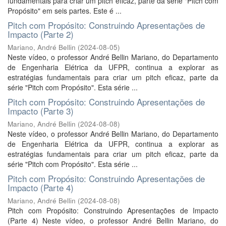
fundamentais para criar um pitch eficaz, parte da série "Pitch com
Propósito" em seis partes. Este é ...
Pitch com Propósito: Construindo Apresentações de
Impacto (Parte 2)
Mariano, André Bellin
(
2024-08-05
)
Neste vídeo, o professor André Bellin Mariano, do Departamento
de Engenharia Elétrica da UFPR, continua a explorar as
estratégias fundamentais para criar um pitch eficaz, parte da
série "Pitch com Propósito". Esta série ...
Pitch com Propósito: Construindo Apresentações de
Impacto (Parte 3)
Mariano, André Bellin
(
2024-08-08
)
Neste vídeo, o professor André Bellin Mariano, do Departamento
de Engenharia Elétrica da UFPR, continua a explorar as
estratégias fundamentais para criar um pitch eficaz, parte da
série "Pitch com Propósito". Esta série ...
Pitch com Propósito: Construindo Apresentações de
Impacto (Parte 4)
Mariano, André Bellin
(
2024-08-08
)
Pitch com Propósito: Construindo Apresentações de Impacto
(Parte 4) Neste vídeo, o professor André Bellin Mariano, do