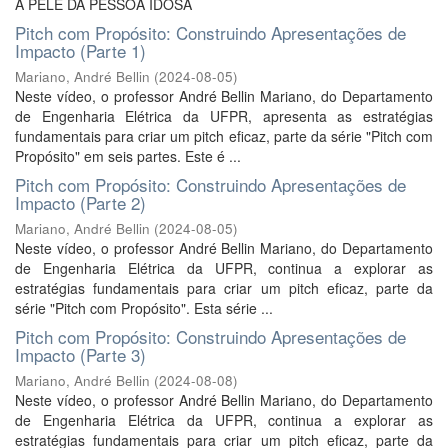
A PELE DA PESSOA IDOSA
Pitch com Propósito: Construindo Apresentações de
Impacto (Parte 1)
Mariano, André Bellin
(
2024-08-05
)
Neste vídeo, o professor André Bellin Mariano, do Departamento
de Engenharia Elétrica da UFPR, apresenta as estratégias
fundamentais para criar um pitch eficaz, parte da série "Pitch com
Propósito" em seis partes. Este é ...
Pitch com Propósito: Construindo Apresentações de
Impacto (Parte 2)
Mariano, André Bellin
(
2024-08-05
)
Neste vídeo, o professor André Bellin Mariano, do Departamento
de Engenharia Elétrica da UFPR, continua a explorar as
estratégias fundamentais para criar um pitch eficaz, parte da
série "Pitch com Propósito". Esta série ...
Pitch com Propósito: Construindo Apresentações de
Impacto (Parte 3)
Mariano, André Bellin
(
2024-08-08
)
Neste vídeo, o professor André Bellin Mariano, do Departamento
de Engenharia Elétrica da UFPR, continua a explorar as
estratégias fundamentais para criar um pitch eficaz, parte da