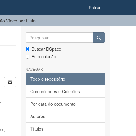
Entrar
o Vídeo por título
Buscar DSpace
Esta coleção
NAVEGAR
Todo o repositório
Comunidades e Coleções
,
Por data do documento
Autores
Títulos
ha,