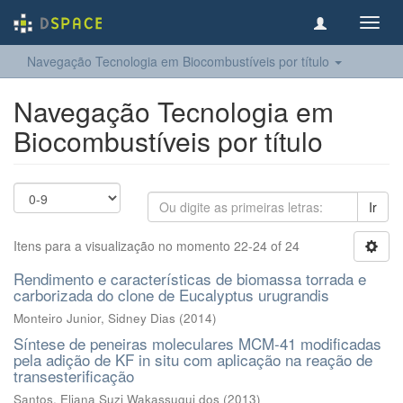
Toggl
navig
Navegação Tecnologia em Biocombustíveis por título
Navegação Tecnologia em
Biocombustíveis por título
Ir
Itens para a visualização no momento 22-24 of 24
Rendimento e características de biomassa torrada e
carborizada do clone de Eucalyptus urugrandis
Monteiro Junior, Sidney Dias
(
2014
)
Síntese de peneiras moleculares MCM-41 modificadas
pela adição de KF in situ com aplicação na reação de
transesterificação
Santos, Eliana Suzi Wakassugui dos
(
2013
)