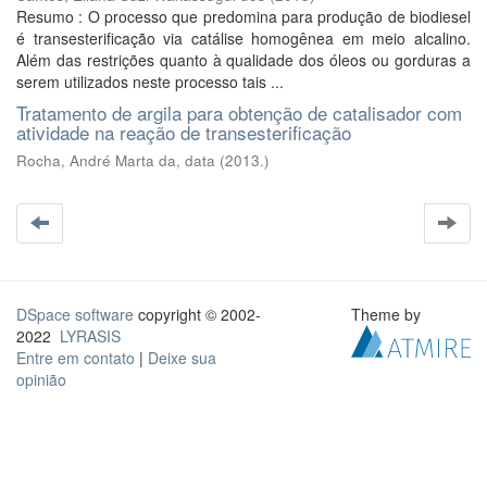
Resumo : O processo que predomina para produção de biodiesel
é transesterificação via catálise homogênea em meio alcalino.
Além das restrições quanto à qualidade dos óleos ou gorduras a
serem utilizados neste processo tais ...
Tratamento de argila para obtenção de catalisador com
atividade na reação de transesterificação
Rocha, André Marta da, data
(
2013.
)
DSpace software
copyright © 2002-
Theme by
2022
LYRASIS
Entre em contato
|
Deixe sua
opinião