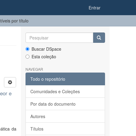
Entrar
eis por título
Buscar DSpace
Esta coleção
NAVEGAR
Todo o repositório
Comunidades e Coleções
teor e
Por data do documento
Autores
ática da
Títulos