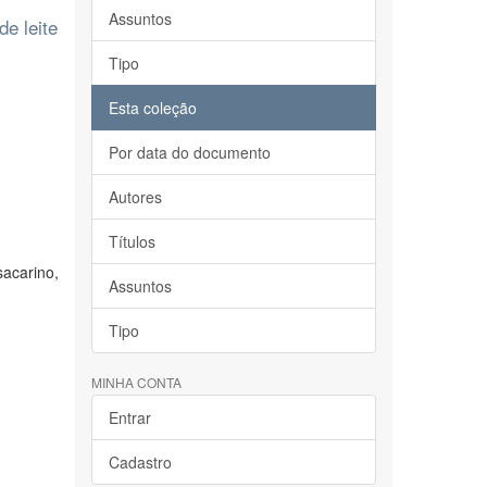
Assuntos
de leite
Tipo
Esta coleção
Por data do documento
Autores
Títulos
acarino,
Assuntos
Tipo
MINHA CONTA
Entrar
Cadastro