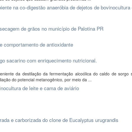
iente na co-digestão anaeróbia de dejetos de bovinocultura 
ecagem de grãos no município de Palotina PR
 e comportamento de antioxidante
go sacarino com enriquecimento nutricional.
niente da destilação da fermentação alcoólica do caldo de sorgo s
iação do potencial metanogênico, por meio da ...
nocultura de leite e cama de aviário
rada e carborizada do clone de Eucalyptus urugrandis