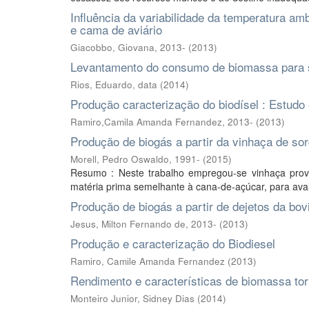
Influência da variabilidade da temperatura amb
e cama de aviário
Giacobbo, Giovana, 2013-
(
2013
)
Levantamento do consumo de biomassa para s
Rios, Eduardo, data
(
2014
)
Produção caracterização do biodísel : Estudo
Ramiro,Camila Amanda Fernandez, 2013-
(
2013
)
Produção de biogás a partir da vinhaça de sor
Morell, Pedro Oswaldo, 1991-
(
2015
)
Resumo : Neste trabalho empregou-se vinhaça prove
matéria prima semelhante à cana-de-açúcar, para aval
Produção de biogás a partir de dejetos da bovi
Jesus, Milton Fernando de, 2013-
(
2013
)
Produção e caracterização do Biodiesel
Ramiro, Camile Amanda Fernandez
(
2013
)
Rendimento e características de biomassa tor
Monteiro Junior, Sidney Dias
(
2014
)