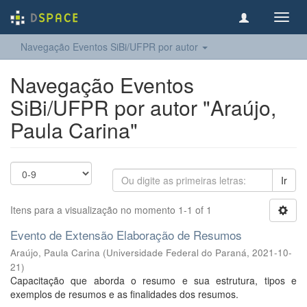
Toggl
navig
Navegação Eventos SiBi/UFPR por autor
Navegação Eventos
SiBi/UFPR por autor "Araújo,
Paula Carina"
Ir
Itens para a visualização no momento 1-1 of 1
Evento de Extensão Elaboração de Resumos
Araújo, Paula Carina
(
Universidade Federal do Paraná
,
2021-10-
21
)
Capacitação que aborda o resumo e sua estrutura, tipos e
exemplos de resumos e as finalidades dos resumos.