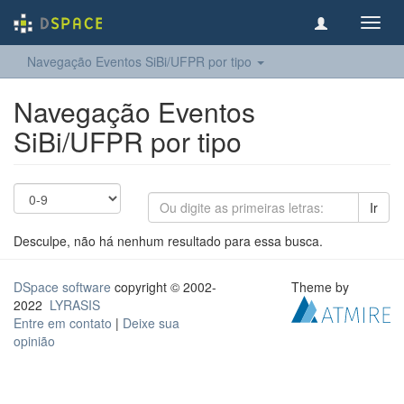
Toggl
navig
Navegação Eventos SiBi/UFPR por tipo
Navegação Eventos
SiBi/UFPR por tipo
Ir
Desculpe, não há nenhum resultado para essa busca.
DSpace software
copyright © 2002-
Theme by
2022
LYRASIS
Entre em contato
|
Deixe sua
opinião