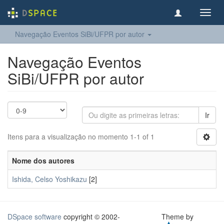
Toggl
navig
Navegação Eventos SiBi/UFPR por autor
Navegação Eventos
SiBi/UFPR por autor
Ir
Itens para a visualização no momento 1-1 of 1
Nome dos autores
Ishida, Celso Yoshikazu
[2]
DSpace software
copyright © 2002-
Theme by