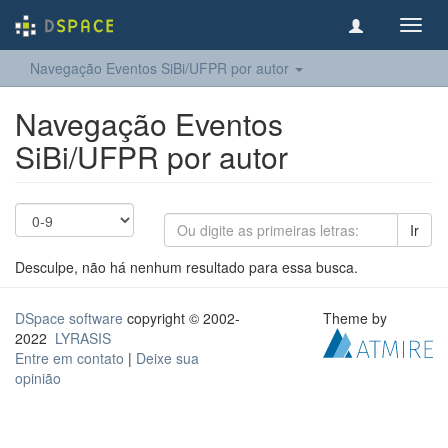
Toggl
navig
Navegação Eventos SiBi/UFPR por autor
Navegação Eventos
SiBi/UFPR por autor
Ir
Desculpe, não há nenhum resultado para essa busca.
DSpace software
copyright © 2002-
Theme by
2022
LYRASIS
Entre em contato
|
Deixe sua
opinião