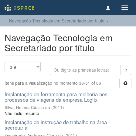
Toggl
navig
Navegação Tecnologia em Secretariado por título
Navegação Tecnologia em
Secretariado por título
Ir
Itens para a visualização no momento 38-51 of 86
Implantação de ferramenta para melhoria nos
processos de viagens da empresa Logfix
Silva, Helena Cássia da
(
2011
)
Não inclui resumo
Implantação de instrução de trabalho na área
secretarial
Figueiredo, Andressa Clara de
(
2015
)