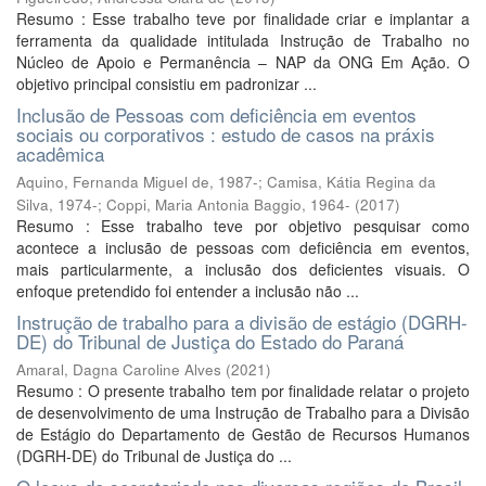
Resumo : Esse trabalho teve por finalidade criar e implantar a
ferramenta da qualidade intitulada Instrução de Trabalho no
Núcleo de Apoio e Permanência – NAP da ONG Em Ação. O
objetivo principal consistiu em padronizar ...
Inclusão de Pessoas com deficiência em eventos
sociais ou corporativos : estudo de casos na práxis
acadêmica
Aquino, Fernanda Miguel de, 1987-
;
Camisa, Kátia Regina da
Silva, 1974-
;
Coppi, Maria Antonia Baggio, 1964-
(
2017
)
Resumo : Esse trabalho teve por objetivo pesquisar como
acontece a inclusão de pessoas com deficiência em eventos,
mais particularmente, a inclusão dos deficientes visuais. O
enfoque pretendido foi entender a inclusão não ...
Instrução de trabalho para a divisão de estágio (DGRH-
DE) do Tribunal de Justiça do Estado do Paraná
Amaral, Dagna Caroline Alves
(
2021
)
Resumo : O presente trabalho tem por finalidade relatar o projeto
de desenvolvimento de uma Instrução de Trabalho para a Divisão
de Estágio do Departamento de Gestão de Recursos Humanos
(DGRH-DE) do Tribunal de Justiça do ...