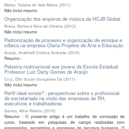
Matos, Tatiane do Vale Matos
(
2011
)
Não inclui resumo
Organização dos arquivos de música da HCJB Global
Breus, Barbara Aline de Oliveira
(
2013
)
Não inclui resumo
Padronização de processo e organização de estoque e
cdteca na empresa Olaria Projetos de Arte e Educação
Araújo, Anáthielli Cristina Andrade
(
2016
)
Resumo :
Palestra motivacional aos jovens da Escola Estadual
Professor Luiz Darly Gomes de Araújo
Cruz, Ellin Suzan Gonçalves Da
(
2011
)
Não inclui resumo
Perfil ideal existe? : perspectivas sobre o profissional
de secretariado na visão das empresas de RH,
executivos e trabalhadores
Santos, Aline Ribeiro
(
2015
)
Resumo : O presente artigo é um trabalho de conclusão de
curso, baseado em pesquisas de campo realizadas com
empresários, secretários e empresas de recursos humanos. O