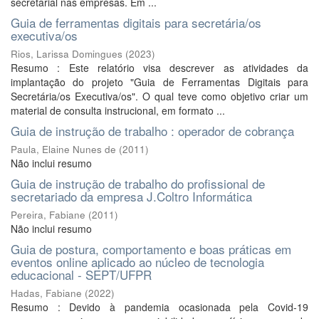
secretarial nas empresas. Em ...
Guia de ferramentas digitais para secretária/os
executiva/os
Rios, Larissa Domingues
(
2023
)
Resumo : Este relatório visa descrever as atividades da
implantação do projeto "Guia de Ferramentas Digitais para
Secretária/os Executiva/os". O qual teve como objetivo criar um
material de consulta instrucional, em formato ...
Guia de instrução de trabalho : operador de cobrança
Paula, Elaine Nunes de
(
2011
)
Não inclui resumo
Guia de instrução de trabalho do profissional de
secretariado da empresa J.Coltro Informática
Pereira, Fabiane
(
2011
)
Não inclui resumo
Guia de postura, comportamento e boas práticas em
eventos online aplicado ao núcleo de tecnologia
educacional - SEPT/UFPR
Hadas, Fabiane
(
2022
)
Resumo : Devido à pandemia ocasionada pela Covid-19