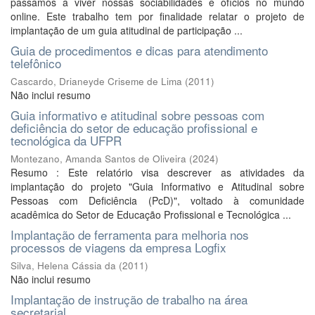
passamos a viver nossas sociabilidades e ofícios no mundo
online. Este trabalho tem por finalidade relatar o projeto de
implantação de um guia atitudinal de participação ...
Guia de procedimentos e dicas para atendimento
telefônico
Cascardo, Drianeyde Criseme de Lima
(
2011
)
Não inclui resumo
Guia informativo e atitudinal sobre pessoas com
deficiência do setor de educação profissional e
tecnológica da UFPR
Montezano, Amanda Santos de Oliveira
(
2024
)
Resumo : Este relatório visa descrever as atividades da
implantação do projeto "Guia Informativo e Atitudinal sobre
Pessoas com Deficiência (PcD)", voltado à comunidade
acadêmica do Setor de Educação Profissional e Tecnológica ...
Implantação de ferramenta para melhoria nos
processos de viagens da empresa Logfix
Silva, Helena Cássia da
(
2011
)
Não inclui resumo
Implantação de instrução de trabalho na área
secretarial