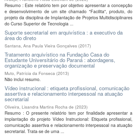
Resumo : Este relatório tem por objetivo apresentar a concepção
e desenvolvimento de um site chamado "Facilita", produto, do
projeto da disciplina de Implantação de Projetos Multidisciplinares
do Curso Superior de Tecnologia ...
Suporte secretarial em arquivística : a executivo da
área do direto
Santana, Ana Paula Vieira Gonçalves
(
2017
)
Tratamento arquivístico na Fundação Casa do
Estudante Universitário do Paraná : abordagens,
organização e preservação documental
Muto, Patrícia da Fonseca
(
2013
)
Não inclui resumo.
Vídeo instrucional : etiqueta profissional, comunicação
assertiva e relacionamento interpessoal na atuação
secretarial
Oliveira, Lisandra Martins Rocha de
(
2023
)
Resumo : O presente relatório tem por finalidade apresentar a
implantação do projeto Vídeo Instrucional: Etiqueta profissional,
comunicação assertiva e relacionamento interpessoal na atuação
secretarial. Trata-se de uma ...