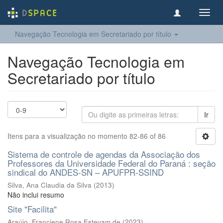
Toggl
navig
Navegação Tecnologia em Secretariado por título
Navegação Tecnologia em
Secretariado por título
Ir
Itens para a visualização no momento 82-86 of 86
Sistema de controle de agendas da Associação dos
Professores da Universidade Federal do Paraná : seção
sindical do ANDES-SN – APUFPR-SSIND
Silva, Ana Claudia da Silva
(
2013
)
Não inclui resumo
Site "Facilita"
Araújo, Franciene Rosa Estevam de
(
2023
)