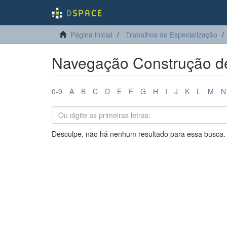
Página inicial
Trabalhos de Especialização
Navegação Construção de 
0-9
A
B
C
D
E
F
G
H
I
J
K
L
M
N
Desculpe, não há nenhum resultado para essa busca.