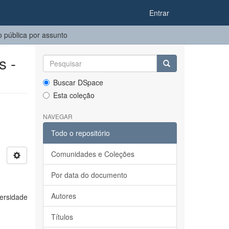
Entrar
 pública por assunto
s -
Buscar DSpace
Esta coleção
NAVEGAR
Todo o repositório
Comunidades e Coleções
Por data do documento
Autores
ersidade
Títulos