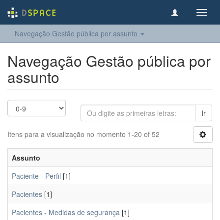
Toggl
navig
Navegação Gestão pública por assunto
Navegação Gestão pública por
assunto
Ir
Itens para a visualização no momento 1-20 of 52
Assunto
Paciente - Perfil
[1]
Pacientes
[1]
Pacientes - Medidas de segurança
[1]