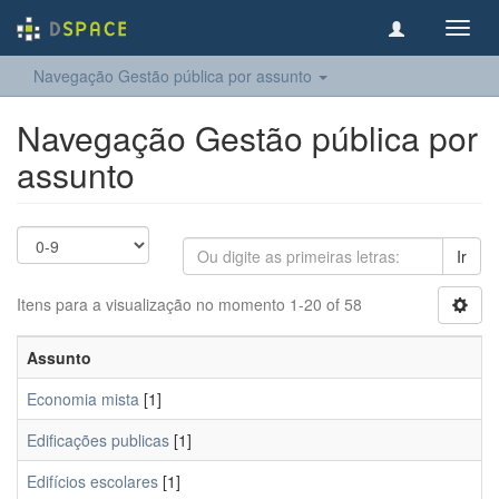
Toggl
navig
Navegação Gestão pública por assunto
Navegação Gestão pública por
assunto
Ir
Itens para a visualização no momento 1-20 of 58
Assunto
Economia mista
[1]
Edificações publicas
[1]
Edifícios escolares
[1]