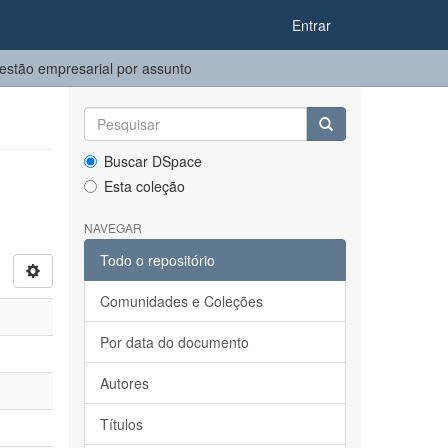
Entrar
stão empresarial por assunto
Buscar DSpace
Esta coleção
NAVEGAR
Todo o repositório
Comunidades e Coleções
Por data do documento
Autores
Títulos