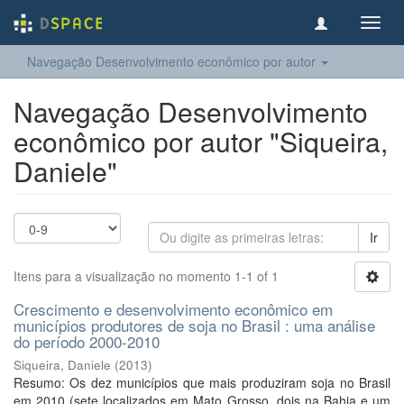
Toggl
navig
Navegação Desenvolvimento econômico por autor
Navegação Desenvolvimento
econômico por autor "Siqueira,
Daniele"
Ir
Itens para a visualização no momento 1-1 of 1
Crescimento e desenvolvimento econômico em
municípios produtores de soja no Brasil : uma análise
do período 2000-2010
Siqueira, Daniele
(
2013
)
Resumo: Os dez municípios que mais produziram soja no Brasil
em 2010 (sete localizados em Mato Grosso, dois na Bahia e um