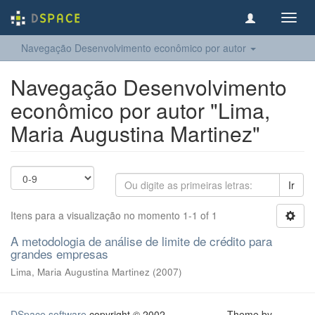
Toggl
navig
Navegação Desenvolvimento econômico por autor
Navegação Desenvolvimento
econômico por autor "Lima,
Maria Augustina Martinez"
Ir
Itens para a visualização no momento 1-1 of 1
A metodologia de análise de limite de crédito para
grandes empresas
Lima, Maria Augustina Martinez
(
2007
)
DSpace software
copyright © 2002-
Theme by