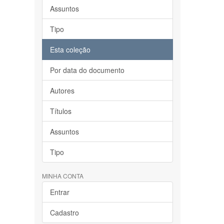
Assuntos
Tipo
Esta coleção
Por data do documento
Autores
Títulos
Assuntos
Tipo
MINHA CONTA
Entrar
Cadastro