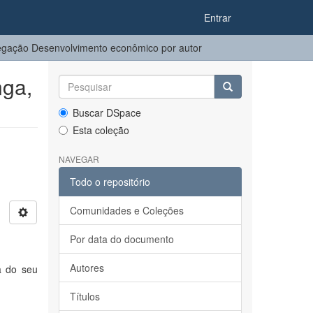
Entrar
gação Desenvolvimento econômico por autor
nga,
Buscar DSpace
Esta coleção
NAVEGAR
Todo o repositório
Comunidades e Coleções
Por data do documento
Autores
a do seu
Títulos