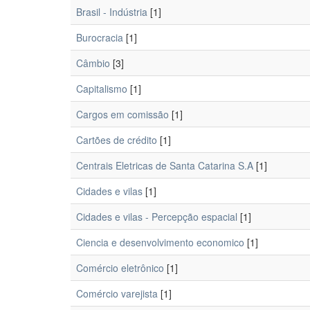
Brasil - Indústria
[1]
Burocracia
[1]
Câmbio
[3]
Capitalismo
[1]
Cargos em comissão
[1]
Cartões de crédito
[1]
Centrais Eletricas de Santa Catarina S.A
[1]
Cidades e vilas
[1]
Cidades e vilas - Percepção espacial
[1]
Ciencia e desenvolvimento economico
[1]
Comércio eletrônico
[1]
Comércio varejista
[1]