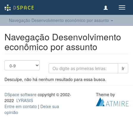
Toggl
navig
Navegação Desenvolvimento econômico por assunto
Navegação Desenvolvimento
econômico por assunto
Ir
Desculpe, não há nenhum resultado para essa busca.
DSpace software
copyright © 2002-
Theme by
2022
LYRASIS
Entre em contato
|
Deixe sua
opinião