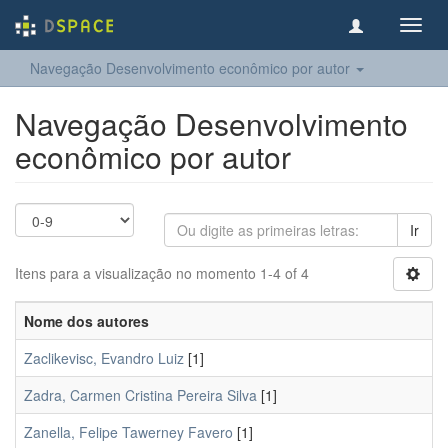
Toggl
navig
Navegação Desenvolvimento econômico por autor
Navegação Desenvolvimento
econômico por autor
Ir
Itens para a visualização no momento 1-4 of 4
Nome dos autores
Zaclikevisc, Evandro Luiz
[1]
Zadra, Carmen Cristina Pereira Silva
[1]
Zanella, Felipe Tawerney Favero
[1]