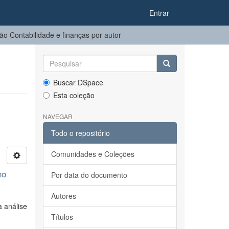
Entrar
o Contabilidade e finanças por autor
Buscar DSpace
Esta coleção
NAVEGAR
Todo o repositório
Comunidades e Coleções
no
Por data do documento
Autores
 análise
Títulos