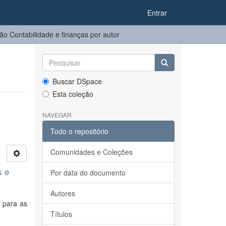
Entrar
o Contabilidade e finanças por autor
Buscar DSpace
Esta coleção
NAVEGAR
Todo o repositório
Comunidades e Coleções
s e
Por data do documento
Autores
o para as
Títulos