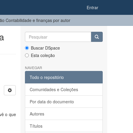
Entrar
o Contabilidade e finanças por autor
na
Buscar DSpace
Esta coleção
NAVEGAR
Todo o repositório
Comunidades e Coleções
Por data do documento
Autores
evê o que
Títulos