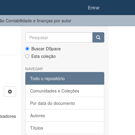
Entrar
o Contabilidade e finanças por autor
Buscar DSpace
Esta coleção
NAVEGAR
Todo o repositório
Comunidades e Coleções
Por data do documento
Autores
ixadores
Títulos