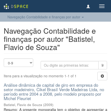
Toggl
navig
Navegação Contabilidade e finanças por autor
Navegação Contabilidade e
finanças por autor "Batistel,
Flavio de Souza"
Ir
Itens para a visualização no momento 1-1 of 1
Análise dinâmica de capital de giro em empresa do
setor madeireiro, Cikel Brasil Verde Madeiras Ltda, no
período entre 2004 a 2008, pelo modelo proposto por
Michel Fleuriet
Batistel, Flavio de Souza
(
2009
)
Resumo: A presente monografia tem o objetivo de apresentar a