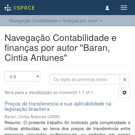
Toggl
navig
Navegação Contabilidade e finanças por autor
Navegação Contabilidade e
finanças por autor "Baran,
Cintia Antunes"
Ir
Itens para a visualização no momento 1-1 of 1
Preços de transferencia e sua aplicabilidade na
legislação brasileira
Baran, Cintia Antunes
(
2009
)
Resumo: O presente trabalho foi motivado pela complexidade e
críticas atribuídas, ao tema dos preços de transferência entre
empresas vinculadas multinacionais, ou sediadas em países