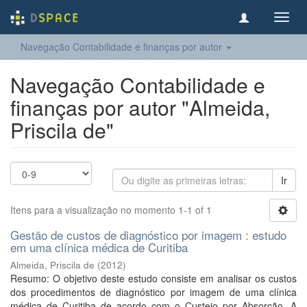
Toggl
navig
Navegação Contabilidade e finanças por autor
Navegação Contabilidade e
finanças por autor "Almeida,
Priscila de"
Ir
Itens para a visualização no momento 1-1 of 1
Gestão de custos de diagnóstico por imagem : estudo
em uma clínica médica de Curitiba
Almeida, Priscila de
(
2012
)
Resumo: O objetivo deste estudo consiste em analisar os custos
dos procedimentos de diagnóstico por imagem de uma clínica
médica de Curitiba de acordo com o Custeio por Absorção. A