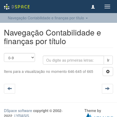
Toggl
navig
Navegação Contabilidade e finanças por título
Navegação Contabilidade e
finanças por título
Ir
Itens para a visualização no momento 646-645 of 665
DSpace software
copyright © 2002-
Theme by
2022
LYRASIS