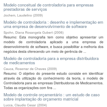
Modelo conceitual de controladoria para empresas
prestadoras de serviços
Jochem, Laudelino
(
2009
)
Modelo de controladoria : desenho e implementação em
uma empresa de desenvolvimento de software
Spohn, Diana Rosangela Gubert
(
2006
)
Resumo: Esta monografia tem como objetivo apresentar um
modelo de controladoria aplicado a uma empresa de
desenvolvimento de software, e busca possibilitar a melhoria dos
negócios desta oferecendo um meio de gerência de ...
Modelo de controladoria para a empresa distribuidora
de medicamentos
Cauca, Rosemar de Chaves
(
2009
)
Resumo: O objetivo do presente estudo consiste em identificar
através da utilização do conhecimento da teoria, o modelo de
Controladoria para as empresas Distribuidoras de Medicamentos.
Todas as organizações com fins ...
Modelo de controle orçamentário : um estudo de caso
sobre implantação do orçamento matricial
Lucca, Claudio Cesar
(
2004
)