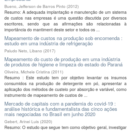
Bueno, Jefferson de Barros Pinto
(
2012
)
Resumo: A adequada implantação e manutenção de um sistema
de custos nas empresas é uma questão discutida por diversos
escritores, sendo que as afirmações são relacionadas à
importância do mantiment deste setor e todos os ...
Mapeamento de custos na produção sob encomenda :
estudo em uma indústria de refrigeração
Paludo Neto, Libano
(
2017
)
Mapeamento do custo de produção em uma indústria
de produtos de higiene e limpeza do estado do Paraná
Oliveira, Michele Cristina
(
2011
)
Resumo : Este estudo tem por objetivo levantar os insumos
consumidos na produção de detergente em pó, apresentar a
aplicação dos métodos de custeio por absorção e variável, como
instrumento de mapeamento de custos de ...
Mercado de capitais com a pandemia do covid-19 :
análise histórica e fundamentalista das cinco ações
mais negociadas no Brasil em junho 2020
Gebert, Arinei Luis
(
2020
)
Resumo: O estudo que segue tem como objetivo geral, investigar