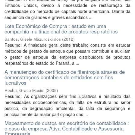
Estados Unidos, devido à necessidade de restauração da
credibilidade do mercado de capitais norte-americana. Diante da
sequência de grandes e graves escândalos ...
Lote Econômico de Compra : estudo em uma
companhia multinacional de produtos respiratórios
Santos, Gisele Mazuroski dos
(
2012
)
Resumo: A finalidade geral deste trabalho consiste em estudar
métodos de gestão de estoque que possam contribuir e auxiliam
o gestor de estoque da empresa distribuidora de produtos
respiratórios do estado do Paraná, a ...
A manutençao do certificado de filantropia atraves de
demonstraçoes contabeis de entidades sem fins
lucrativos
Rocha, Grace Maciel
(
2008
)
Resumo: As organizações sem fins lucrativos e resultado das
necessidades socioeconômicas, da falta de estrutura no setor
publico, da degradação ambiental, da falta de segurança e
principalmente da maior participação das ...
Mapeamento de custos em escritório de contabilidade :
o caso da empresa Ativa Contabilidade e Assessoria
Empresarial