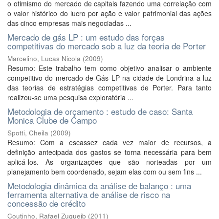
o otimismo do mercado de capitais fazendo uma correlação com
o valor histórico do lucro por ação e valor patrimonial das ações
das cinco empresas mais negociadas ...
Mercado de gás LP : um estudo das forças
competitivas do mercado sob a luz da teoria de Porter
Marcelino, Lucas Nicola
(
2009
)
Resumo: Este trabalho tem como objetivo analisar o ambiente
competitivo do mercado de Gás LP na cidade de Londrina a luz
das teorias de estratégias competitivas de Porter. Para tanto
realizou-se uma pesquisa exploratória ...
Metodologia de orçamento : estudo de caso: Santa
Monica Clube de Campo
Spotti, Cheila
(
2009
)
Resumo: Com a escassez cada vez maior de recursos, a
definição antecipada dos gastos se torna necessária para bem
aplicá-los. As organizações que são norteadas por um
planejamento bem coordenado, sejam elas com ou sem fins ...
Metodologia dinâmica da análise de balanço : uma
ferramenta alternativa de análise de risco na
concessão de crédito
Coutinho, Rafael Zugueib
(
2011
)