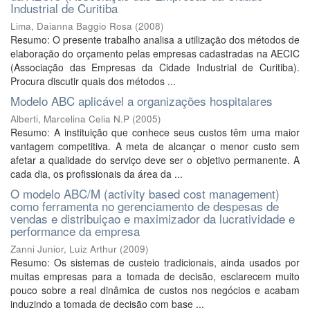
Industrial de Curitiba
Lima, Daianna Baggio Rosa
(
2008
)
Resumo: O presente trabalho analisa a utilização dos métodos de
elaboração do orçamento pelas empresas cadastradas na AECIC
(Associação das Empresas da Cidade Industrial de Curitiba).
Procura discutir quais dos métodos ...
Modelo ABC aplicável a organizações hospitalares
Alberti, Marcelina Celia N.P
(
2005
)
Resumo: A instituição que conhece seus custos têm uma maior
vantagem competitiva. A meta de alcançar o menor custo sem
afetar a qualidade do serviço deve ser o objetivo permanente. A
cada dia, os profissionais da área da ...
O modelo ABC/M (activity based cost management)
como ferramenta no gerenciamento de despesas de
vendas e distribuiçao e maximizador da lucratividade e
performance da empresa
Zanni Junior, Luiz Arthur
(
2009
)
Resumo: Os sistemas de custeio tradicionais, ainda usados por
muitas empresas para a tomada de decisão, esclarecem muito
pouco sobre a real dinâmica de custos nos negócios e acabam
induzindo a tomada de decisão com base ...