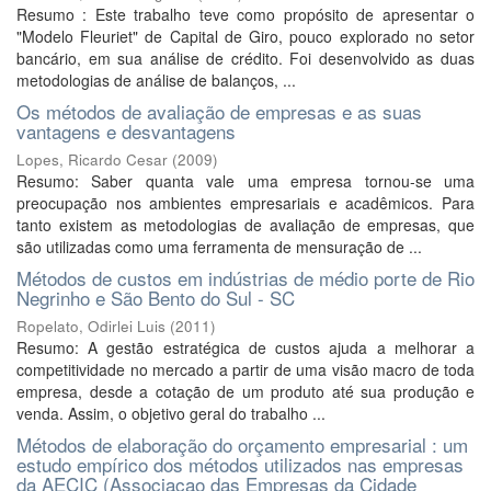
Resumo : Este trabalho teve como propósito de apresentar o
"Modelo Fleuriet" de Capital de Giro, pouco explorado no setor
bancário, em sua análise de crédito. Foi desenvolvido as duas
metodologias de análise de balanços, ...
Os métodos de avaliação de empresas e as suas
vantagens e desvantagens
Lopes, Ricardo Cesar
(
2009
)
Resumo: Saber quanta vale uma empresa tornou-se uma
preocupação nos ambientes empresariais e acadêmicos. Para
tanto existem as metodologias de avaliação de empresas, que
são utilizadas como uma ferramenta de mensuração de ...
Métodos de custos em indústrias de médio porte de Rio
Negrinho e São Bento do Sul - SC
Ropelato, Odirlei Luis
(
2011
)
Resumo: A gestão estratégica de custos ajuda a melhorar a
competitividade no mercado a partir de uma visão macro de toda
empresa, desde a cotação de um produto até sua produção e
venda. Assim, o objetivo geral do trabalho ...
Métodos de elaboração do orçamento empresarial : um
estudo empírico dos métodos utilizados nas empresas
da AECIC (Associaçao das Empresas da Cidade