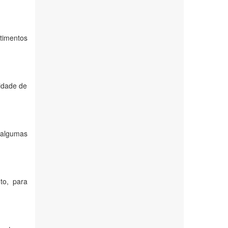
timentos
idade de
 algumas
to, para