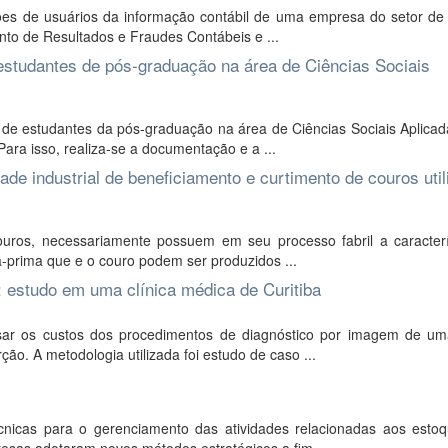
es de usuários da informação contábil de uma empresa do setor de l
to de Resultados e Fraudes Contábeis e ...
estudantes de pós-graduação na área de Ciências Sociais
a de estudantes da pós-graduação na área de Ciências Sociais Aplica
ara isso, realiza-se a documentação e a ...
de industrial de beneficiamento e curtimento de couros uti
uros, necessariamente possuem em seu processo fabril a caracterí
ia-prima que e o couro podem ser produzidos ...
 estudo em uma clínica médica de Curitiba
sar os custos dos procedimentos de diagnóstico por imagem de uma
ão. A metodologia utilizada foi estudo de caso ...
icas para o gerenciamento das atividades relacionadas aos esto