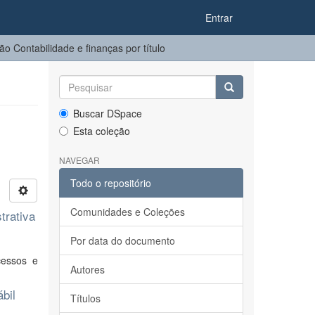
Entrar
o Contabilidade e finanças por título
Buscar DSpace
Esta coleção
NAVEGAR
Todo o repositório
Comunidades e Coleções
trativa
Por data do documento
cessos e
Autores
bil
Títulos