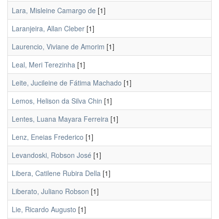
Lara, Misleine Camargo de
[1]
Laranjeira, Allan Cleber
[1]
Laurencio, Viviane de Amorim
[1]
Leal, Meri Terezinha
[1]
Leite, Jucileine de Fátima Machado
[1]
Lemos, Helison da Silva Chin
[1]
Lentes, Luana Mayara Ferreira
[1]
Lenz, Eneias Frederico
[1]
Levandoski, Robson José
[1]
Libera, Catilene Rubira Della
[1]
Liberato, Juliano Robson
[1]
Lie, Ricardo Augusto
[1]