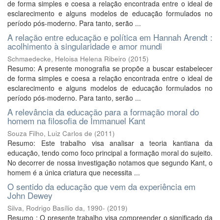
de forma simples e coesa a relação encontrada entre o ideal de
esclarecimento e alguns modelos de educação formulados no
período pós-moderno. Para tanto, serão ...
A relação entre educação e política em Hannah Arendt :
acolhimento à singularidade e amor mundi
Schmaedecke, Heloisa Helena Ribeiro
(
2015
)
Resumo: A presente monografia se propõe a buscar estabelecer
de forma simples e coesa a relação encontrada entre o ideal de
esclarecimento e alguns modelos de educação formulados no
período pós-moderno. Para tanto, serão ...
A relevância da educação para a formação moral do
homem na filosofia de Immanuel Kant
Souza Filho, Luiz Carlos de
(
2011
)
Resumo: Este trabalho visa analisar a teoria kantiana da
educação, tendo como foco principal a formação moral do sujeito.
No decorrer de nossa investigação notamos que segundo Kant, o
homem é a única criatura que necessita ...
O sentido da educação que vem da experiência em
John Dewey
Silva, Rodrigo Basílio da, 1990-
(
2019
)
Resumo : O presente trabalho visa compreender o significado da