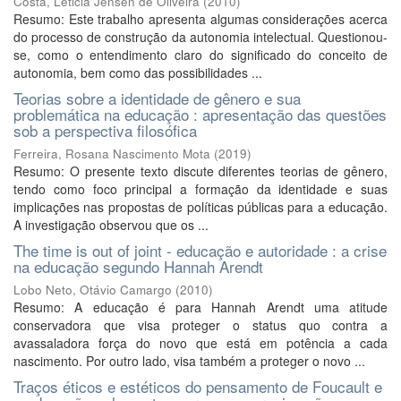
Costa, Leticia Jensen de Oliveira
(
2010
)
Resumo: Este trabalho apresenta algumas considerações acerca
do processo de construção da autonomia intelectual. Questionou-
se, como o entendimento claro do significado do conceito de
autonomia, bem como das possibilidades ...
Teorias sobre a identidade de gênero e sua
problemática na educação : apresentação das questões
sob a perspectiva filosófica
Ferreira, Rosana Nascimento Mota
(
2019
)
Resumo: O presente texto discute diferentes teorias de gênero,
tendo como foco principal a formação da identidade e suas
implicações nas propostas de políticas públicas para a educação.
A investigação observou que os ...
The time is out of joint - educação e autoridade : a crise
na educação segundo Hannah Arendt
Lobo Neto, Otávio Camargo
(
2010
)
Resumo: A educação é para Hannah Arendt uma atitude
conservadora que visa proteger o status quo contra a
avassaladora força do novo que está em potência a cada
nascimento. Por outro lado, visa também a proteger o novo ...
Traços éticos e estéticos do pensamento de Foucault e