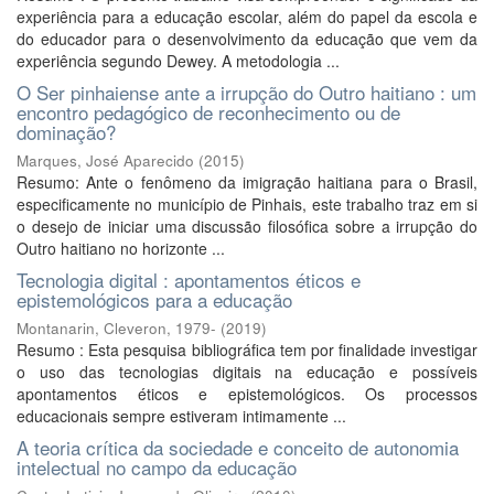
experiência para a educação escolar, além do papel da escola e
do educador para o desenvolvimento da educação que vem da
experiência segundo Dewey. A metodologia ...
O Ser pinhaiense ante a irrupção do Outro haitiano : um
encontro pedagógico de reconhecimento ou de
dominação?
Marques, José Aparecido
(
2015
)
Resumo: Ante o fenômeno da imigração haitiana para o Brasil,
especificamente no município de Pinhais, este trabalho traz em si
o desejo de iniciar uma discussão filosófica sobre a irrupção do
Outro haitiano no horizonte ...
Tecnologia digital : apontamentos éticos e
epistemológicos para a educação
Montanarin, Cleveron, 1979-
(
2019
)
Resumo : Esta pesquisa bibliográfica tem por finalidade investigar
o uso das tecnologias digitais na educação e possíveis
apontamentos éticos e epistemológicos. Os processos
educacionais sempre estiveram intimamente ...
A teoria crítica da sociedade e conceito de autonomia
intelectual no campo da educação