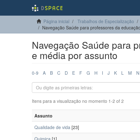
Página inicial
Trabalhos de Especialização
Navegação Saúde para professores da educação
Navegação Saúde para pr
e média por assunto
0-9
A
B
C
D
E
F
G
H
I
J
K
L
M
N
Itens para a visualização no momento 1-2 of 2
Assunto
Qualidade de vida
[23]
Quimica
[1]