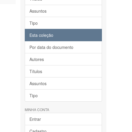
Assuntos
Tipo
Esta coleção
Por data do documento
Autores
Títulos
Assuntos
Tipo
MINHA CONTA
Entrar
Cadastro