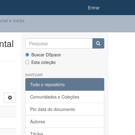
Entrar
ntal e média
ntal
Buscar DSpace
Esta coleção
NAVEGAR
Todo o repositório
Comunidades e Coleções
Por data do documento
Autores
Títulos