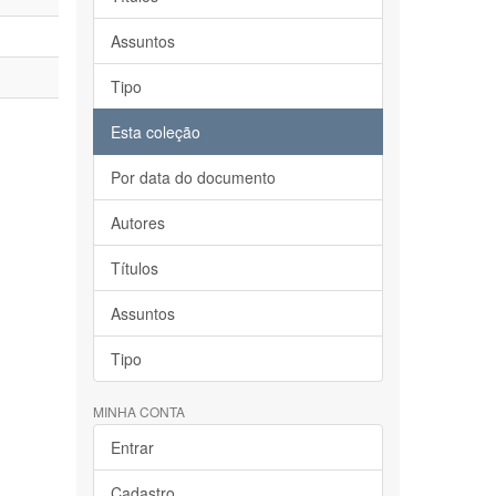
Assuntos
Tipo
Esta coleção
Por data do documento
Autores
Títulos
Assuntos
Tipo
MINHA CONTA
Entrar
Cadastro