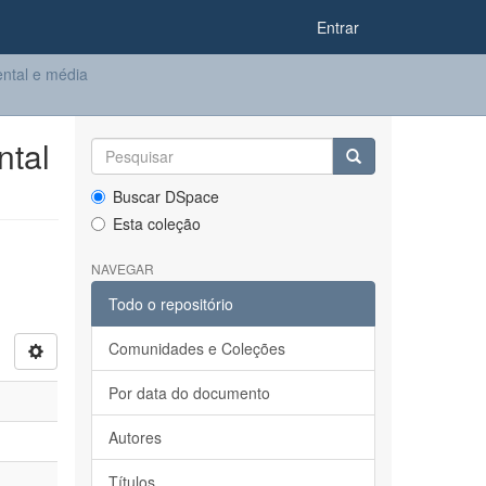
Entrar
ntal e média
ntal
Buscar DSpace
Esta coleção
NAVEGAR
Todo o repositório
Comunidades e Coleções
Por data do documento
Autores
Títulos