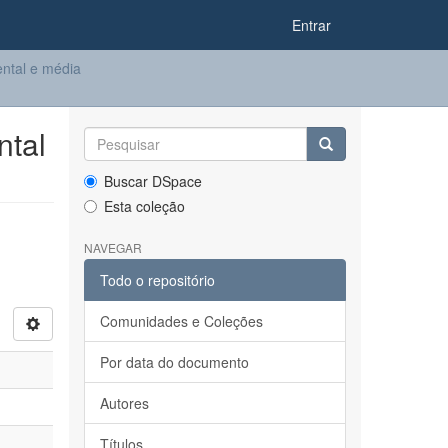
Entrar
ntal e média
ntal
Buscar DSpace
Esta coleção
NAVEGAR
Todo o repositório
Comunidades e Coleções
Por data do documento
Autores
Títulos