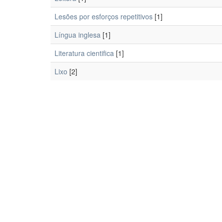
Lesões por esforços repetitivos
[1]
Língua inglesa
[1]
Literatura cientifica
[1]
Lixo
[2]