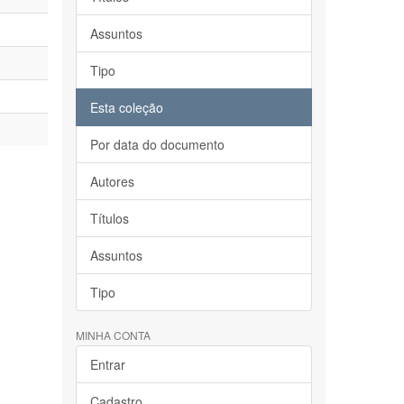
Assuntos
Tipo
Esta coleção
Por data do documento
Autores
Títulos
Assuntos
Tipo
MINHA CONTA
Entrar
Cadastro