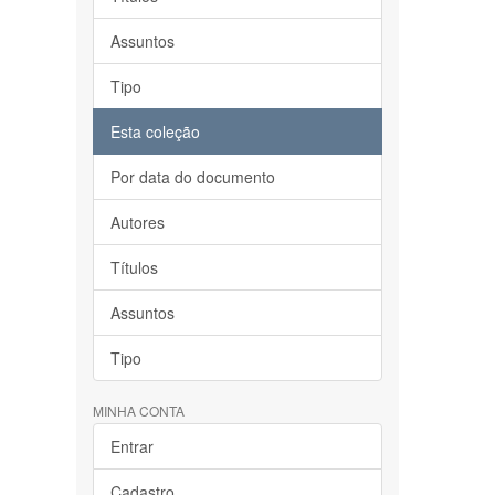
Assuntos
Tipo
Esta coleção
Por data do documento
Autores
Títulos
Assuntos
Tipo
MINHA CONTA
Entrar
Cadastro