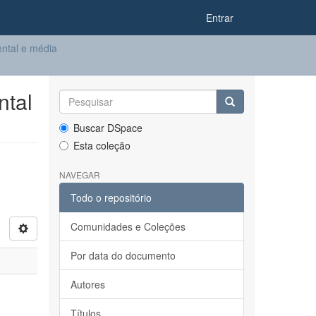
Entrar
ntal e média
ntal
Buscar DSpace
Esta coleção
NAVEGAR
Todo o repositório
Comunidades e Coleções
Por data do documento
Autores
Títulos