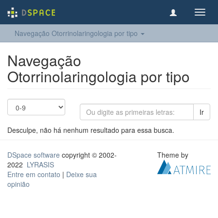
Toggl
navig
Navegação Otorrinolaringologia por tipo
Navegação
Otorrinolaringologia por tipo
Ir
Desculpe, não há nenhum resultado para essa busca.
DSpace software
copyright © 2002-
Theme by
2022
LYRASIS
Entre em contato
|
Deixe sua
opinião