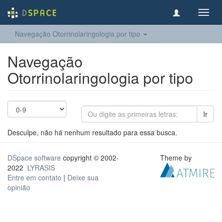
Toggl
navig
Navegação Otorrinolaringologia por tipo
Navegação
Otorrinolaringologia por tipo
Ir
Desculpe, não há nenhum resultado para essa busca.
DSpace software
copyright © 2002-
Theme by
2022
LYRASIS
Entre em contato
|
Deixe sua
opinião