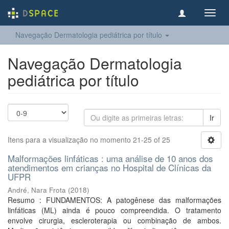
Toggl
navig
Navegação Dermatologia pediátrica por título
Navegação Dermatologia
pediátrica por título
Ir
Itens para a visualização no momento 21-25 of 25
Malformações linfáticas : uma análise de 10 anos dos
atendimentos em crianças no Hospital de Clínicas da
UFPR
André, Nara Frota
(
2018
)
Resumo : FUNDAMENTOS: A patogênese das malformações
linfáticas (ML) ainda é pouco compreendida. O tratamento
envolve cirurgia, escleroterapia ou combinação de ambos.