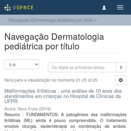
Toggl
navig
Navegação Dermatologia pediátrica por título
Navegação Dermatologia
pediátrica por título
Ir
Itens para a visualização no momento 21-25 of 25
Malformações linfáticas : uma análise de 10 anos dos
atendimentos em crianças no Hospital de Clínicas da
UFPR
André, Nara Frota
(
2018
)
Resumo : FUNDAMENTOS: A patogênese das malformações
linfáticas (ML) ainda é pouco compreendida. O tratamento
envolve cirurgia, escleroterapia ou combinação de ambos.