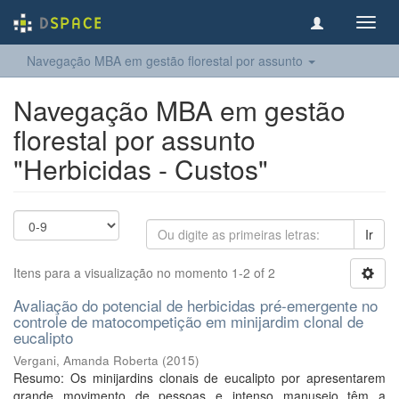
Toggl
navig
Navegação MBA em gestão florestal por assunto
Navegação MBA em gestão
florestal por assunto
"Herbicidas - Custos"
Ir
Itens para a visualização no momento 1-2 of 2
Avaliação do potencial de herbicidas pré-emergente no
controle de matocompetição em minijardim clonal de
eucalipto
Vergani, Amanda Roberta
(
2015
)
Resumo: Os minijardins clonais de eucalipto por apresentarem
grande movimento de pessoas e intenso manuseio têm a