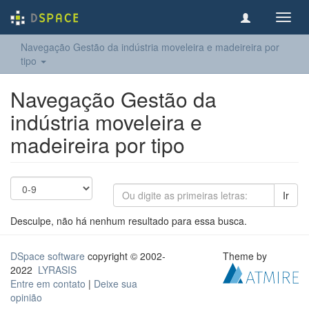
Toggl
navig
Navegação Gestão da indústria moveleira e madeireira por
tipo
Navegação Gestão da
indústria moveleira e
madeireira por tipo
Ir
Desculpe, não há nenhum resultado para essa busca.
DSpace software
copyright © 2002-
Theme by
2022
LYRASIS
Entre em contato
|
Deixe sua
opinião