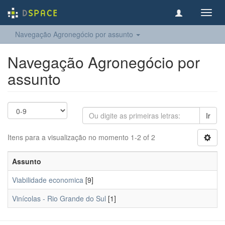
Toggl
navig
Navegação Agronegócio por assunto
Navegação Agronegócio por
assunto
Ir
Itens para a visualização no momento 1-2 of 2
Assunto
Viabilidade economica
[9]
Vinícolas - Rio Grande do Sul
[1]